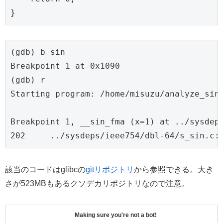
}
(gdb) b sin

Breakpoint 1 at 0x1090

(gdb) r

Starting program: /home/misuzu/analyze_sin/
Breakpoint 1, __sin_fma (x=1) at ../sysdeps
202	../sysdeps/ieee754/dbl-64/s_sin.
該当のコードはglibcの
gitリポジトリ
から参照できる。大き
さが523MBもあるクソデカリポジトリなので注意。
Making sure you're not a bot!