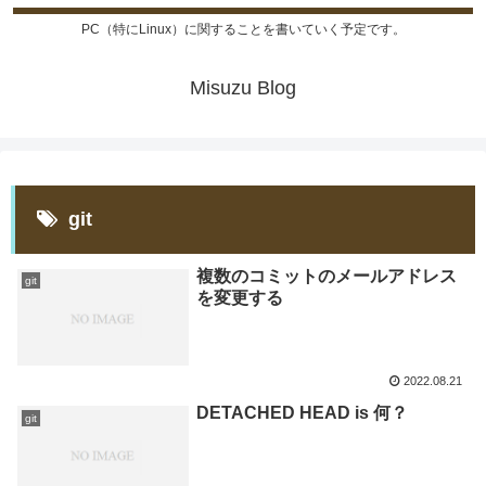
PC（特にLinux）に関することを書いていく予定です。
Misuzu Blog
git
複数のコミットのメールアドレス
git
を変更する
2022.08.21
DETACHED HEAD is 何？
git